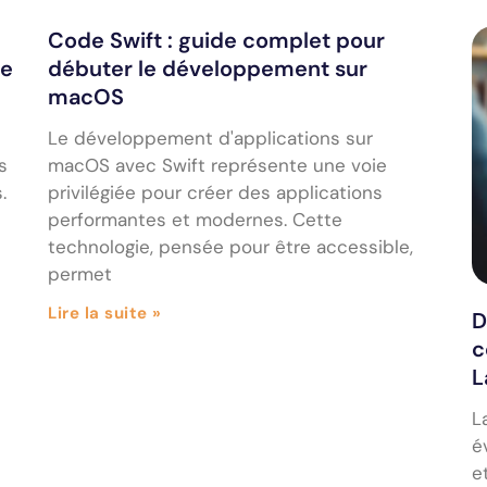
Code Swift : guide complet pour
de
débuter le développement sur
macOS
Le développement d'applications sur
s
macOS avec Swift représente une voie
.
privilégiée pour créer des applications
performantes et modernes. Cette
technologie, pensée pour être accessible,
permet
Lire la suite »
D
c
L
L
é
e