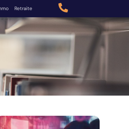
mmo
Retraite