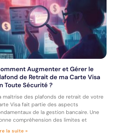
omment Augmenter et Gérer le
lafond de Retrait de ma Carte Visa
n Toute Sécurité ?
a maîtrise des plafonds de retrait de votre
arte Visa fait partie des aspects
ondamentaux de la gestion bancaire. Une
onne compréhension des limites et
re la suite »