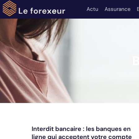
Actu
Assurance
B
Interdit bancaire : les banques en
ligne qui acceptent votre compte